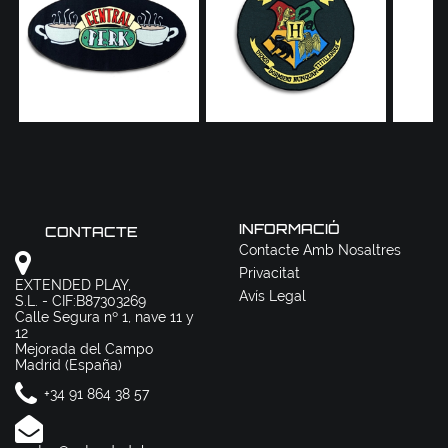
INFORMACIÓ
CONTACTE
Contacte Amb Nosaltres
Privacitat
EXTENDED PLAY,
Avís Legal
S.L. - CIF:B87303269
Calle Segura nº 1, nave 11 y
12
Mejorada del Campo
Madrid (España)
+34 91 864 38 57