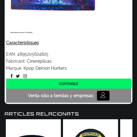
Característiques
EAN:
4895205624825
Fabricant:
Cineréplicas
Marque:
Kpop Demon Hunters
DISPONIBLE
Venta sólo a tiendas y empresas
ARTICLES RELACIONATS