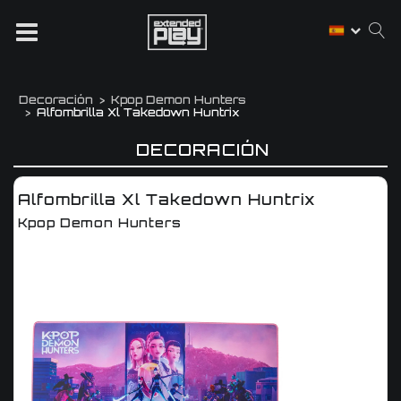
Decoración
Kpop Demon Hunters
Alfombrilla Xl Takedown Huntrix
DECORACIÓN
Alfombrilla Xl Takedown Huntrix
Kpop Demon Hunters