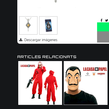
Descargar imágenes
ARTICLES RELACIONATS