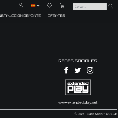
NSTRUCCIÓN DEPORTE
OFERTES
REDES SOCIALES
www.extendedplay.net
© 2026 - Sage Spain ™ (v.20.24)