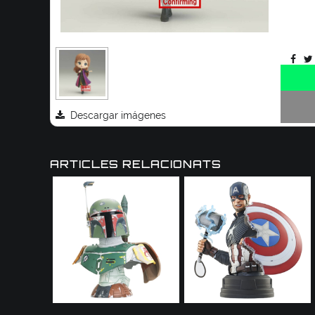
Descargar imágenes
ARTICLES RELACIONATS