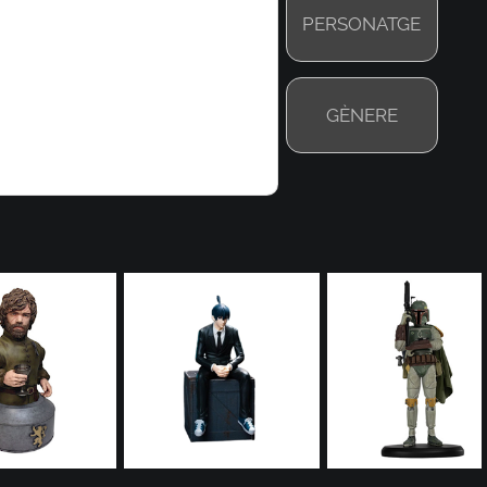
PERSONATGE
GÈNERE