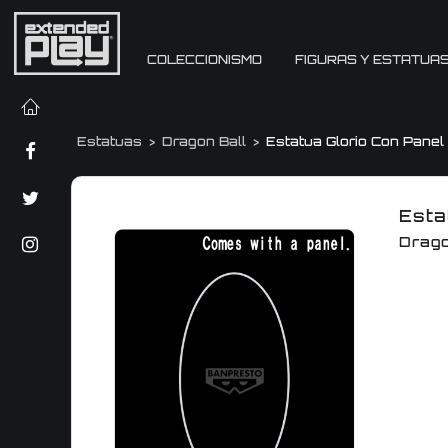
COLECCIONISMO
FIGURAS Y ESTATUA
Estatuas
Dragon Ball
Estatua Glorio Con Panel
Esta
Drago