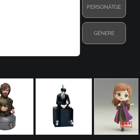
PERSONATGE
GÈNERE