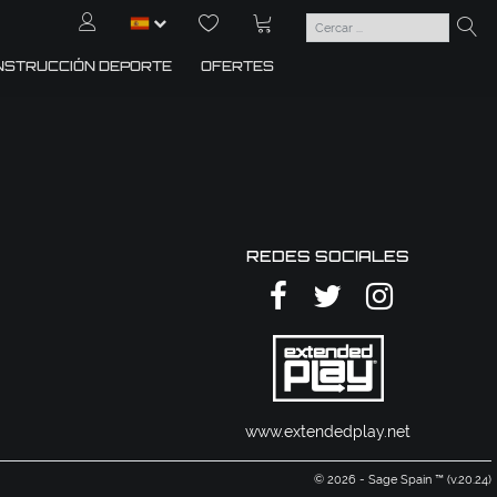
NSTRUCCIÓN DEPORTE
OFERTES
REDES SOCIALES
www.extendedplay.net
© 2026 - Sage Spain ™ (v.20.24)