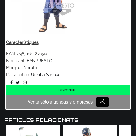
Característiques
EAN:
4983164187090
Fabricant:
BANPRESTO
Marque:
Naruto
Personatge:
Uchiha Sasuke
DISPONIBLE
Venta sólo a tiendas y empresas
ARTICLES RELACIONATS