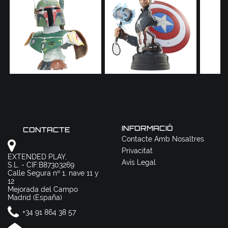
INFORMACIÓ
CONTACTE
Contacte Amb Nosaltres
Privacitat
EXTENDED PLAY,
Avís Legal
S.L. - CIF:B87303269
Calle Segura nº 1, nave 11 y
12
Mejorada del Campo
Madrid (España)
+34 91 864 38 57