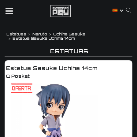
Estatuas
Naruto
Uchiha Sasuke
Estatua Sasuke Uchiha 14cm
ESTATUAS
Estatua Sasuke Uchiha 14cm
Q Posket