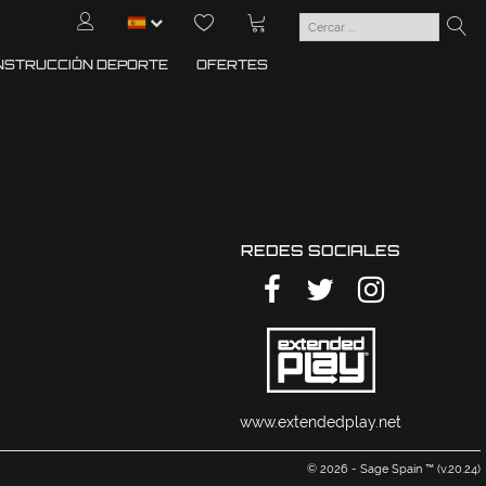
NSTRUCCIÓN DEPORTE
OFERTES
REDES SOCIALES
www.extendedplay.net
© 2026 - Sage Spain ™ (v.20.24)