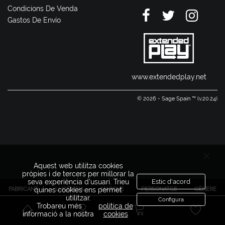
Condicions De Venda
Gastos De Envío
www.extendedplay.net
© 2026 - Sage Spain ™ (v.20.24)
Aquest web utilitza cookies
pròpies i de tercers per millorar la
seva experiència d'usuari. Trieu
Estic d'acord
FABRICANT
LLICÈNCIA
MARQUE
PERSONATGE
GÈNERE
quines cookies ens permet
utilitzar.
Configura
Trobareu més
política de
informació a la nostra
cookies