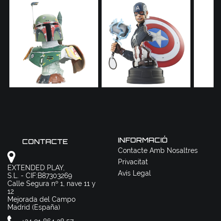
INFORMACIÓ
CONTACTE
Contacte Amb Nosaltres
Privacitat
EXTENDED PLAY,
Avís Legal
S.L. - CIF:B87303269
Calle Segura nº 1, nave 11 y
12
Mejorada del Campo
Madrid (España)