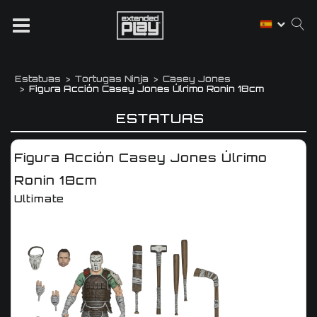
Estatuas
Tortugas Ninja
Casey Jones
Figura Acción Casey Jones Úlrimo Ronin 18cm
ESTATUAS
Figura Acción Casey Jones Úlrimo
Ronin 18cm
Ultimate