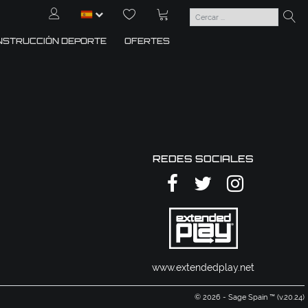
NSTRUCCIÓN DEPORTE
OFERTES
REDES SOCIALES
www.extendedplay.net
© 2026 - Sage Spain ™ (v.20.24)