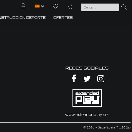
NSTRUCCIÓN DEPORTE
OFERTES
REDES SOCIALES
www.extendedplay.net
© 2026 - Sage Spain ™ (v.20.24)