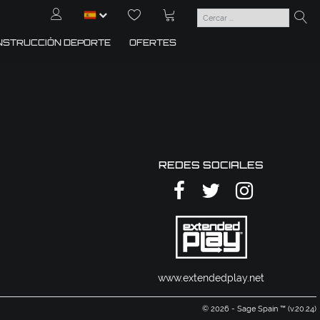
NSTRUCCIÓN DEPORTE
OFERTES
REDES SOCIALES
www.extendedplay.net
© 2026 - Sage Spain ™ (v.20.24)