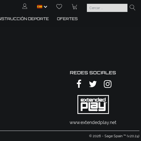
NSTRUCCIÓN DEPORTE
OFERTES
REDES SOCIALES
www.extendedplay.net
© 2026 - Sage Spain ™ (v.20.24)