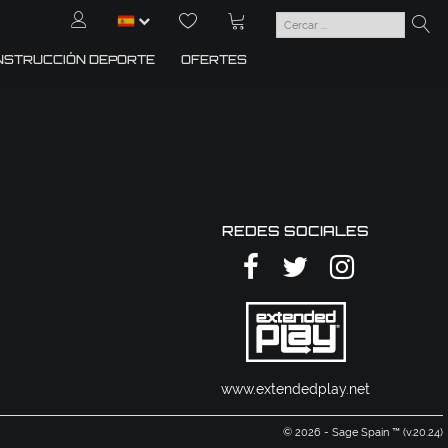
NSTRUCCIÓN DEPORTE
OFERTES
REDES SOCIALES
www.extendedplay.net
© 2026 - Sage Spain ™ (v.20.24)