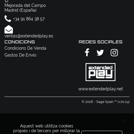
12
Mejorada del Campo
Madrid (España)
+34 91 864 38 57
ventas@extendedplay.es
CONDICIONS
REDES SOCIALES
Condicions De Venda
Gastos De Envío
www.extendedplay.net
© 2026 - Sage Spain ™ (v.20.24)
Aquest web utilitza cookies
pròpies i de tercers per millorar la