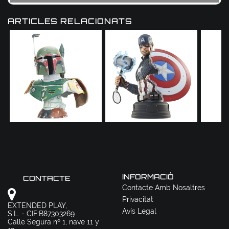
ARTICLES RELACIONATS
INFORMACIÓ
CONTACTE
Contacte Amb Nosaltres
Privacitat
EXTENDED PLAY,
Avís Legal
S.L. - CIF:B87303269
Calle Segura nº 1, nave 11 y