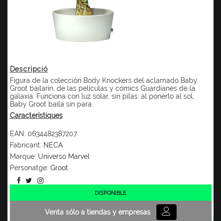
Descripció
Figura de la colección Body Knockers del aclamado Baby
Groot bailarín, de las películas y cómics Guardianes de la
galaxia. Funciona con luz solar, sin pilas: al ponerlo al sol,
Baby Groot baila sin para.
Característiques
EAN:
0634482387207
Fabricant:
NECA
Marque:
Universo Marvel
Personatge:
Groot
DISPONIBLE
Venta sólo a tiendas y empresas