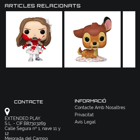
ARTICLES RELACIONATS
INFORMACIÓ
CONTACTE
Contacte Amb Nosaltres
Privacitat
EXTENDED PLAY,
Avís Legal
S.L. - CIF:B87303269
Calle Segura nº 1, nave 11 y
12
Mejorada del Campo