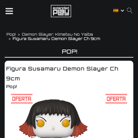
Pop!
Demon Slayer: Kimetsu No Yaiba
Figura Susamaru Demon Slayer Ch 9cm
POP!
Figura Susamaru Demon Slayer Ch
9cm
Pop!