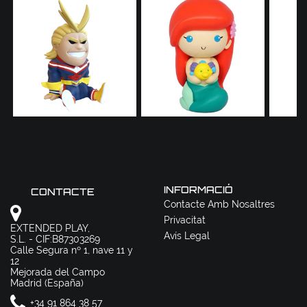
INFORMACIÓ
CONTACTE
Contacte Amb Nosaltres
Privacitat
EXTENDED PLAY,
Avís Legal
S.L. - CIF:B87303269
Calle Segura nº 1, nave 11 y
12
Mejorada del Campo
Madrid (España)
+34 91 864 38 57