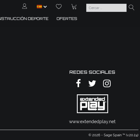
NSTRUCCIÓN DEPORTE
OFERTES
REDES SOCIALES
www.extendedplay.net
© 2026 - Sage Spain ™ (v.20.24)