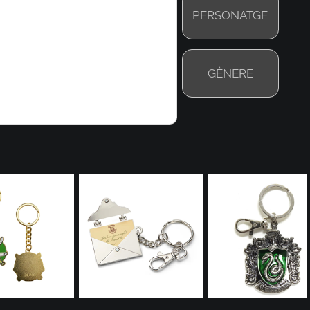
PERSONATGE
GÈNERE