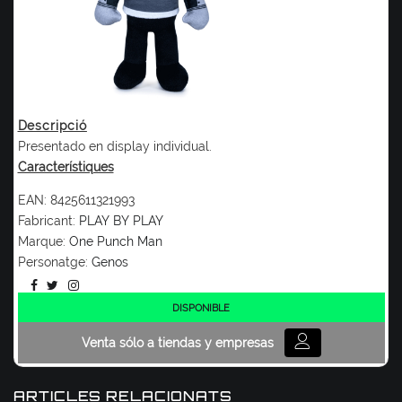
Descripció
Presentado en display individual.
Característiques
EAN:
8425611321993
Fabricant:
PLAY BY PLAY
Marque:
One Punch Man
Personatge:
Genos
DISPONIBLE
Venta sólo a tiendas y empresas
ARTICLES RELACIONATS