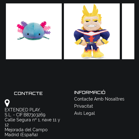
INFORMACIÓ
CONTACTE
Contacte Amb Nosaltres
Privacitat
EXTENDED PLAY,
Avís Legal
S.L. - CIF:B87303269
Calle Segura nº 1, nave 11 y
12
Mejorada del Campo
Madrid (España)