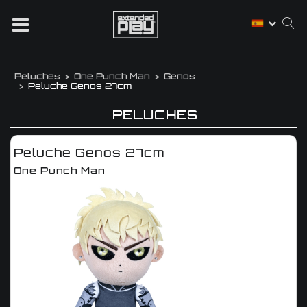
Peluches
One Punch Man
Genos
Peluche Genos 27cm
PELUCHES
Peluche Genos 27cm
One Punch Man