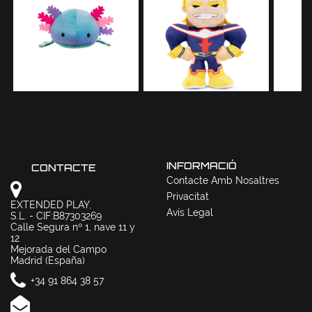
INFORMACIÓ
CONTACTE
Contacte Amb Nosaltres
Privacitat
EXTENDED PLAY,
Avís Legal
S.L. - CIF:B87303269
Calle Segura nº 1, nave 11 y
12
Mejorada del Campo
Madrid (España)
+34 91 864 38 57