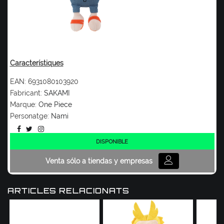
Característiques
EAN:
6931080103920
Fabricant:
SAKAMI
Marque:
One Piece
Personatge:
Nami
DISPONIBLE
Venta sólo a tiendas y empresas
ARTICLES RELACIONATS