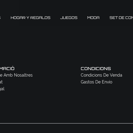
S
HOGAR Y REGALOS
JUEGOS
MODA
SET DE CO
MACIÓ
CONDICIONS
e Amb Nosaltres
Condicions De Venda
at
Gastos De Envío
gal