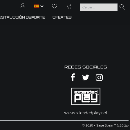
NSTRUCCIÓN DEPORTE
OFERTES
REDES SOCIALES
www.extendedplay.net
© 2026 - Sage Spain ™ (v.20.24)