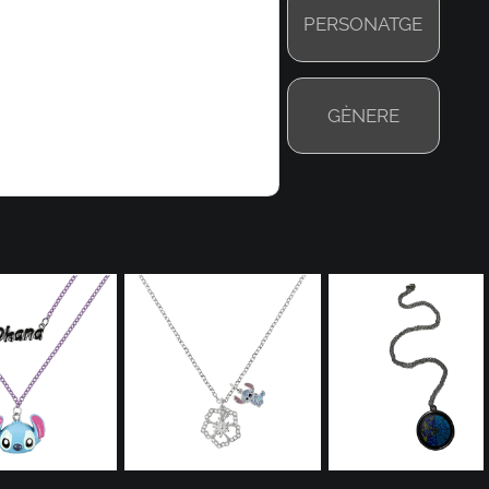
PERSONATGE
GÈNERE