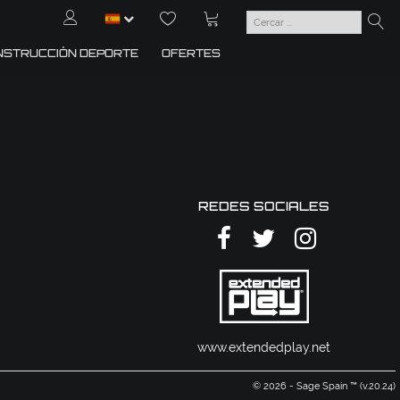
NSTRUCCIÓN DEPORTE
OFERTES
REDES SOCIALES
www.extendedplay.net
© 2026 - Sage Spain ™ (v.20.24)