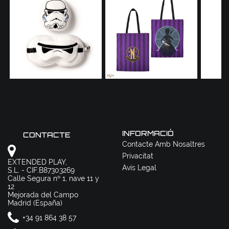
INFORMACIÓ
CONTACTE
Contacte Amb Nosaltres
Privacitat
EXTENDED PLAY,
Avís Legal
S.L. - CIF:B87303269
Calle Segura nº 1, nave 11 y
12
Mejorada del Campo
Madrid (España)
+34 91 864 38 57