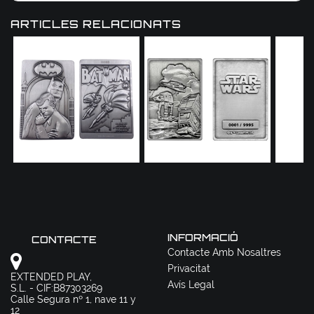
ARTICLES RELACIONATS
INFORMACIÓ
CONTACTE
Contacte Amb Nosaltres
Privacitat
EXTENDED PLAY,
Avís Legal
S.L. - CIF:B87303269
Calle Segura nº 1, nave 11 y
12