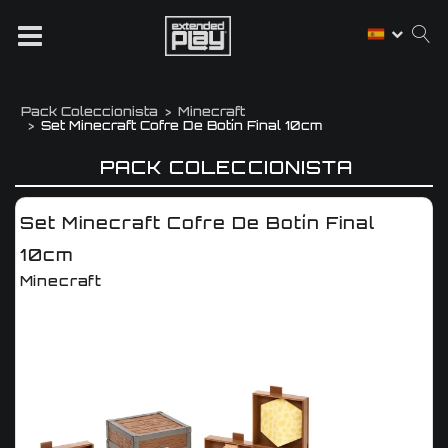
Pack Coleccionista
Minecraft
Set Minecraft Cofre De Botín Final 10cm
PACK COLECCIONISTA
Set Minecraft Cofre De Botín Final
10cm
Minecraft