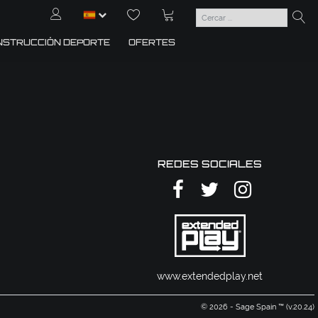
NSTRUCCIÓN DEPORTE
OFERTES
REDES SOCIALES
www.extendedplay.net
© 2026 - Sage Spain ™ (v.20.24)