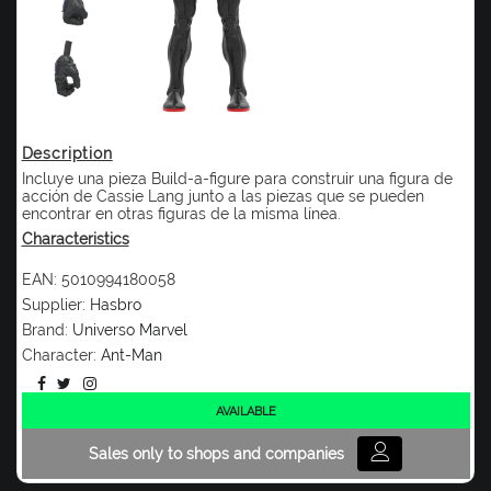
Description
Incluye una pieza Build-a-figure para construir una figura de
acción de Cassie Lang junto a las piezas que se pueden
encontrar en otras figuras de la misma línea.
Characteristics
EAN:
5010994180058
Supplier:
Hasbro
Brand:
Universo Marvel
Character:
Ant-Man
AVAILABLE
Sales only to shops and companies