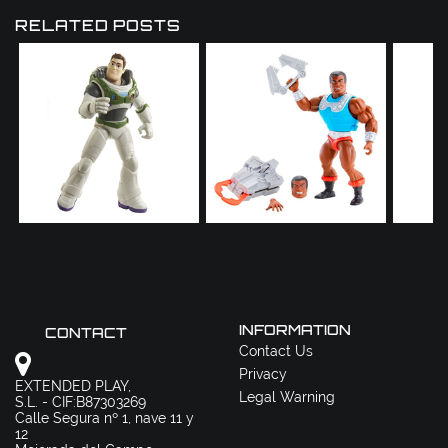
RELATED POSTS
INFORMATION
CONTACT
Contact Us
Privacy
EXTENDED PLAY,
Legal Warning
S.L. - CIF:B87303269
Calle Segura nº 1, nave 11 y
12