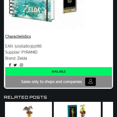
Characteristics
EAN:
5056480393786
Supplier:
PYRAMID
Brand:
Zelda
AVAILABLE
Sales only to shops and companies
RELATED POSTS