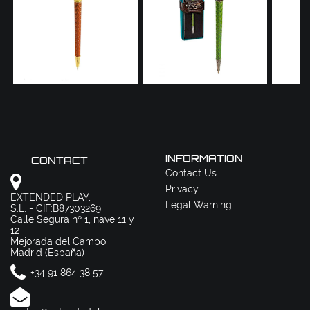
INFORMATION
CONTACT
Contact Us
Privacy
EXTENDED PLAY,
Legal Warning
S.L. - CIF:B87303269
Calle Segura nº 1, nave 11 y
12
Mejorada del Campo
Madrid (España)
+34 91 864 38 57