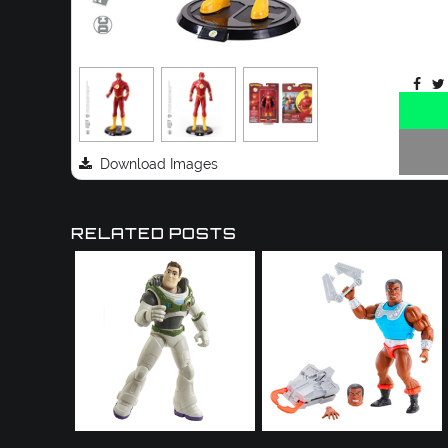
Download Images
RELATED POSTS