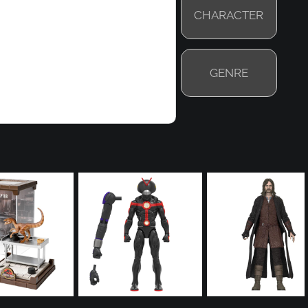
CHARACTER
GENRE