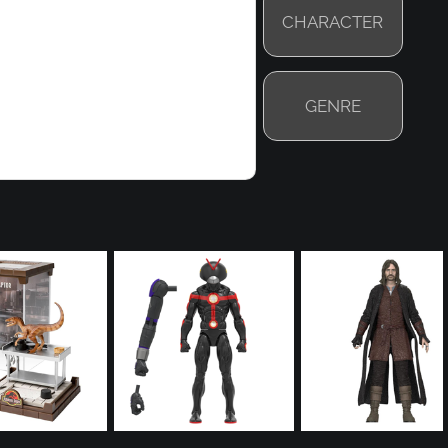
CHARACTER
GENRE