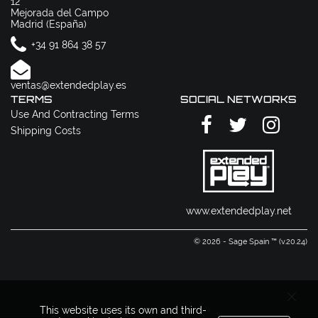
12
Mejorada del Campo
Madrid (España)
+34 91 864 38 57
ventas@extendedplay.es
TERMS
SOCIAL NETWORKS
Use And Contracting Terms
Shipping Costs
www.extendedplay.net
© 2026 - Sage Spain ™ (v.20.24)
This website uses its own and third-