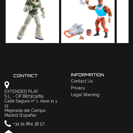
INFORMATION
CONTACT
Contact Us
Privacy
EXTENDED PLAY,
Legal Warning
S.L. - CIF:B87303269
Calle Segura nº 1, nave 11 y
12
Mejorada del Campo
Madrid (España)
+34 91 864 38 57