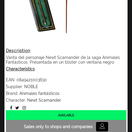
Description
Varita del personaje Newt Scamander de la saga Animales
Fantásticos. Presentada en un blíster con ventana negro.
Characteristics
EAN:
0849421003630
Supplier:
NOBLE
Brand:
Animales fantásticos
Character:
Newt Scamander
AVAILABLE
Sales only to shops and companies