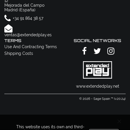
12
Mejorada del Campo
Madrid (España)
+34 91 864 38 57
ventas@extendedplay.es
TERMS
SOCIAL NETWORKS
Use And Contracting Terms
Shipping Costs
www.extendedplay.net
© 2026 - Sage Spain ™ (v.20.24)
This website uses its own and third-