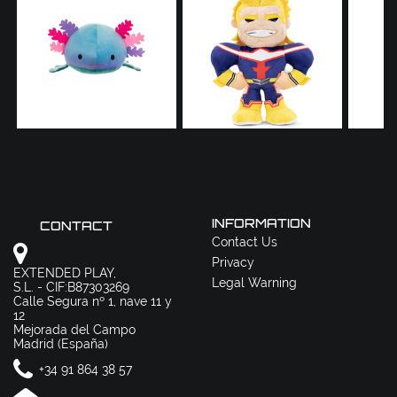
INFORMATION
CONTACT
Contact Us
Privacy
EXTENDED PLAY,
Legal Warning
S.L. - CIF:B87303269
Calle Segura nº 1, nave 11 y
12
Mejorada del Campo
Madrid (España)
+34 91 864 38 57