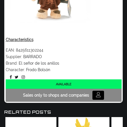
Characteristics
EAN:
8425611302244
Supplier:
BARRADO
Brand:
El señor de los anillos
Character:
Frodo Bolsón
AVAILABLE
Sales only to shops and companies
RELATED POSTS