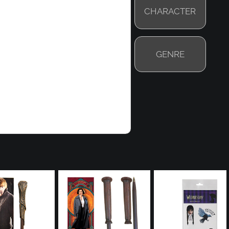
CHARACTER
GENRE