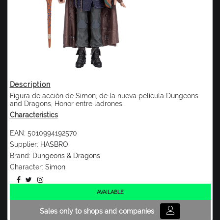
Description
Figura de acción de Simon, de la nueva película Dungeons
and Dragons, Honor entre ladrones.
Characteristics
EAN:
5010994192570
Supplier:
HASBRO
Brand:
Dungeons & Dragons
Character:
Simon
AVAILABLE
Sales only to shops and companies