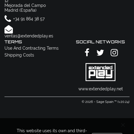
12
Mejorada del Campo
Madrid (España)
+34 91 864 38 57
ventas@extendedplay.es
TERMS
SOCIAL NETWORKS
Use And Contracting Terms
Shipping Costs
www.extendedplay.net
© 2026 - Sage Spain ™ (v.20.24)
This website uses its own and third-